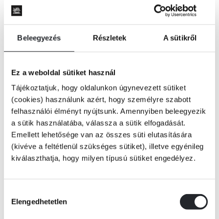
Beleegyezés
Részletek
A sütikről
Ez a weboldal sütiket használ
Tájékoztatjuk, hogy oldalunkon úgynevezett sütiket
(cookies) használunk azért, hogy személyre szabott
felhasználói élményt nyújtsunk. Amennyiben beleegyezik
a sütik használatába, válassza a sütik elfogadását.
Emellett lehetősége van az összes süti elutasítására
(kivéve a feltétlenül szükséges sütiket), illetve egyénileg
kiválaszthatja, hogy milyen típusú sütiket engedélyez.
Hozzájárulás
KOSÁRBA
Elengedhetetlen
kiválasztása