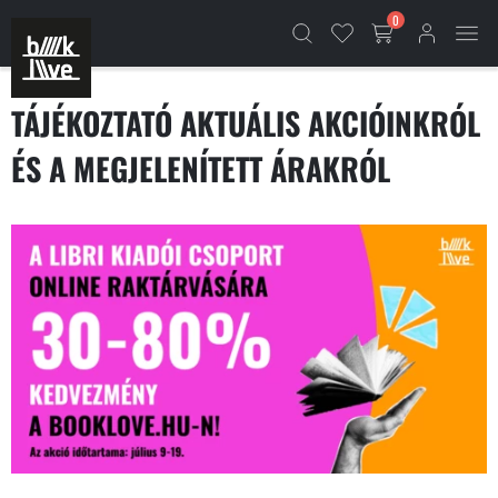
0
TÁJÉKOZTATÓ AKTUÁLIS AKCIÓINKRÓL
ÉS A MEGJELENÍTETT ÁRAKRÓL