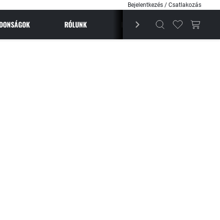
Bejelentkezés / Csatlakozás
JDONSÁGOK
RÓLUNK
BESTSELLEREK
MAGAZI