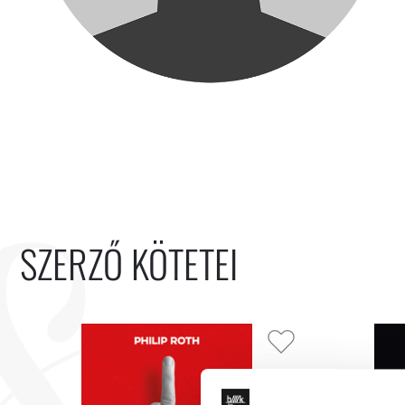
SZERZŐ KÖTETEI