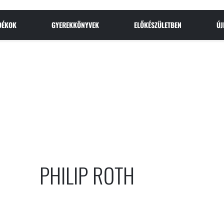
NDÉKOK
GYEREKKÖNYVEK
ELŐKÉSZÜLETBEN
Ú
PHILIP ROTH