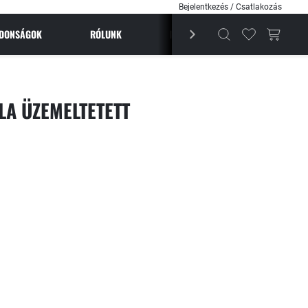
Bejelentkezés / Csatlakozás
JDONSÁGOK
RÓLUNK
BESTSELLEREK
MAGAZI
ALA ÜZEMELTETETT