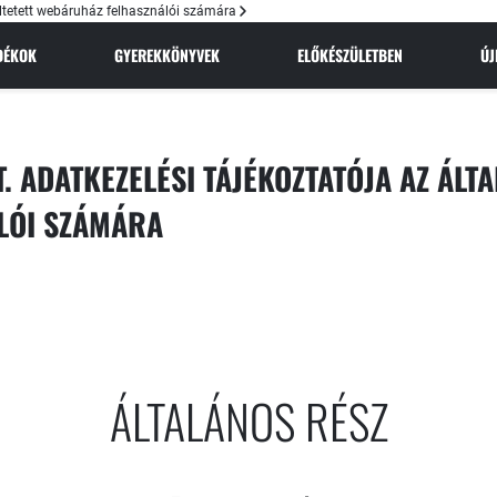
eltetett webáruház felhasználói számára
NDÉKOK
GYEREKKÖNYVEK
ELŐKÉSZÜLETBEN
Ú
. ADATKEZELÉSI TÁJÉKOZTATÓJA AZ ÁLT
LÓI SZÁMÁRA
ÁLTALÁNOS RÉSZ