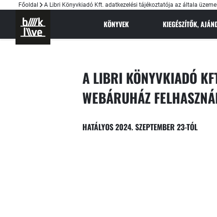
Főoldal
A Libri Könyvkiadó Kft. adatkezelési tájékoztatója az általa üzem
KÖNYVEK
KIEGÉSZÍTŐK, AJÁ
A LIBRI KÖNYVKIADÓ KFT
WEBÁRUHÁZ FELHASZNÁ
HATÁLYOS 2024. SZEPTEMBER 23-TÓL