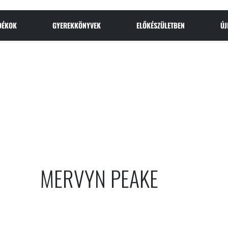
NDÉKOK
GYEREKKÖNYVEK
ELŐKÉSZÜLETBEN
Ú
MERVYN PEAKE