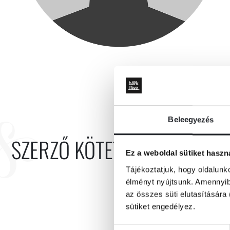
Beleegyezés
SZERZŐ KÖTETEI
Ez a weboldal sütiket haszn
Tájékoztatjuk, hogy oldalunk
élményt nyújtsunk. Amennyibe
az összes süti elutasítására 
sütiket engedélyez.