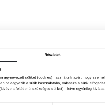
Részletek
ál
on úgynevezett sütiket (cookies) használunk azért, hogy személy
n beleegyezik a sütik használatába, válassza a sütik elfogadás
(kivéve a feltétlenül szükséges sütiket), illetve egyénileg kivála