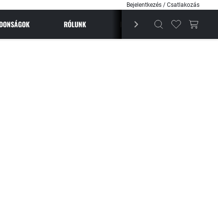
Bejelentkezés / Csatlakozás
JDONSÁGOK
RÓLUNK
BESTSELLEREK
MAGAZI