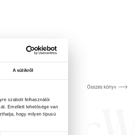
A sütikről
Összes könyv
re szabott felhasználói
át. Emellett lehetősége van
szthatja, hogy milyen típusú