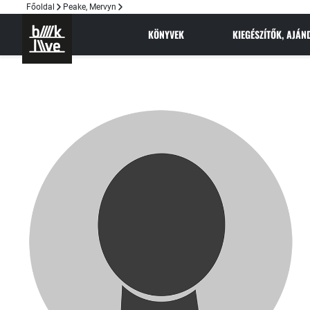
Főoldal
Peake, Mervyn
KÖNYVEK
KIEGÉSZÍTŐK, AJÁ