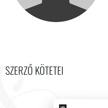
SZERZŐ KÖTETEI