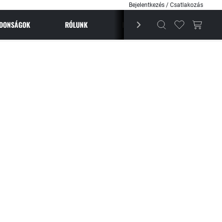
Bejelentkezés / Csatlakozás
JDONSÁGOK
RÓLUNK
BESTSELLEREK
MAGAZI