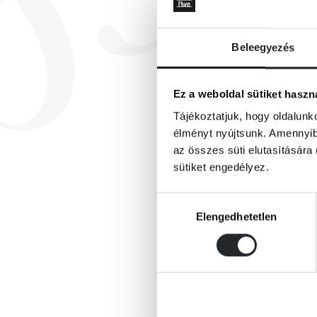
Beleegyezés
Ez a weboldal sütiket haszn
Tájékoztatjuk, hogy oldalunk
élményt nyújtsunk. Amennyibe
az összes süti elutasítására 
sütiket engedélyez.
Hozzájárulás
Elengedhetetlen
kiválasztása