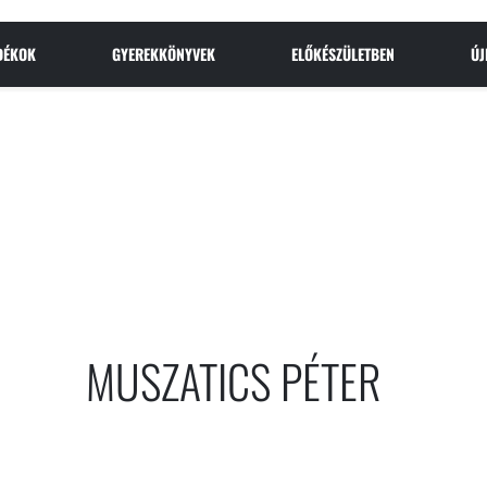
NDÉKOK
GYEREKKÖNYVEK
ELŐKÉSZÜLETBEN
Ú
MUSZATICS PÉTER