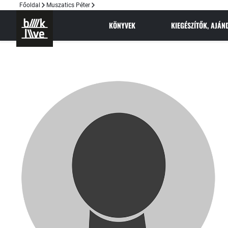
Főoldal
Muszatics Péter
KÖNYVEK
KIEGÉSZÍTŐK, AJÁ