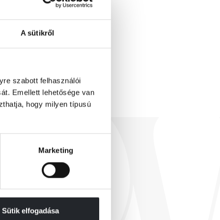
A sütikről
re szabott felhasználói
át. Emellett lehetősége van
szthatja, hogy milyen típusú
Marketing
Sütik elfogadása