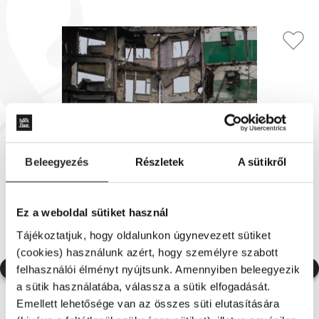
Beleegyezés
Részletek
A sütikről
Ez a weboldal sütiket használ
Tájékoztatjuk, hogy oldalunkon úgynevezett sütiket
(cookies) használunk azért, hogy személyre szabott
felhasználói élményt nyújtsunk. Amennyiben beleegyezik
a sütik használatába, válassza a sütik elfogadását.
Emellett lehetősége van az összes süti elutasítására