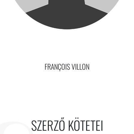
FRANÇOIS VILLON
SZERZŐ KÖTETEI