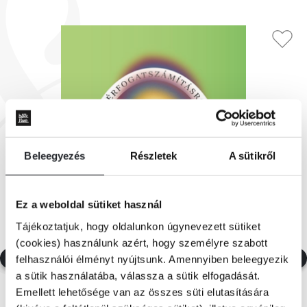
Beleegyezés
Részletek
A sütikről
Ez a weboldal sütiket használ
Tájékoztatjuk, hogy oldalunkon úgynevezett sütiket
(cookies) használunk azért, hogy személyre szabott
felhasználói élményt nyújtsunk. Amennyiben beleegyezik
a sütik használatába, válassza a sütik elfogadását.
Emellett lehetősége van az összes süti elutasítására