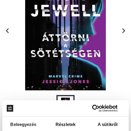
Beleegyezés
Részletek
A sütikről
KOSÁRBA