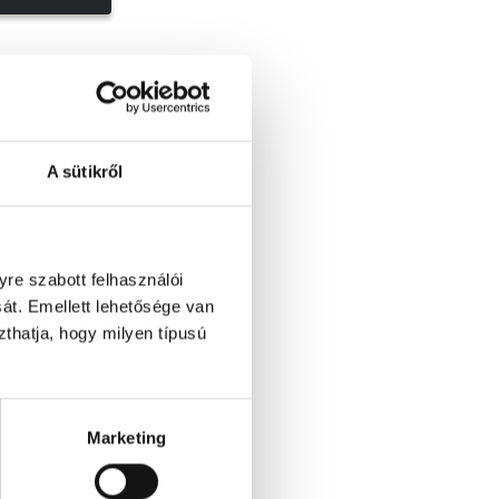
A sütikről
re szabott felhasználói
át. Emellett lehetősége van
szthatja, hogy milyen típusú
Marketing