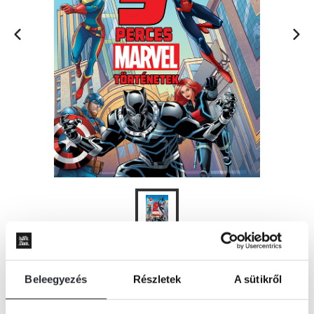
ÉRTESÍTÉST KÉREK
Beleegyezés
Részletek
A sütikről