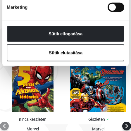
Marketing
EZEK IS ÉRDEKELHETNEK
Sütik elfogadása
Sütik elutasítása
nincs készleten
Készleten
Marvel
Marvel