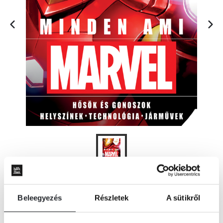
KOSÁRBA
Beleegyezés
Részletek
A sütikről