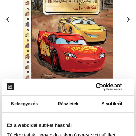
Beleegyezés
Részletek
A sütikről
KOSÁRBA
Ez a weboldal sütiket használ
Tájékoztatjuk, hogy oldalunkon úgynevezett sütiket