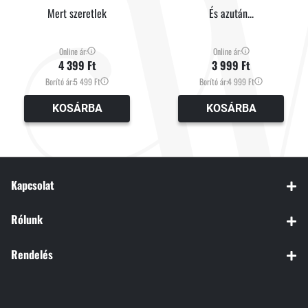
Mert szeretlek
És azután...
Online ár:
Online ár:
4 399 Ft
3 999 Ft
Borító ár:
5 499 Ft
Borító ár:
4 999 Ft
KOSÁRBA
KOSÁRBA
Kapcsolat
Rólunk
Rendelés