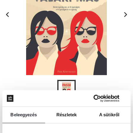
KOSÁRBA
Beleegyezés
Részletek
A sütikről