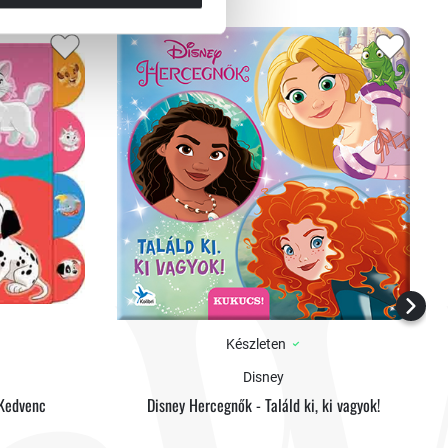
Készleten
Disney
 Kedvenc
Disney Hercegnők - Találd ki, ki vagyok!