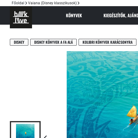
Főoldal
Vaiana (Disney klasszikusok)
KÖNYVEK
KIEGÉSZÍTŐK, AJÁ
DISNEY
DISNEY KÖNYVEK A FA ALÁ
KOLIBRI KÖNYVEK KARÁCSONYRA