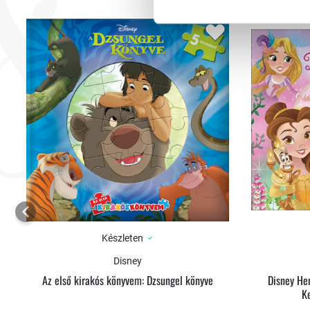
Készleten
Disney
Az első kirakós könyvem: Dzsungel könyve
Disney He
K