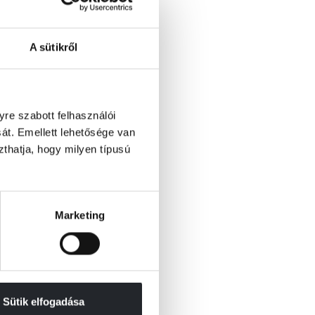
A sütikről
re szabott felhasználói
át. Emellett lehetősége van
szthatja, hogy milyen típusú
Marketing
Sütik elfogadása