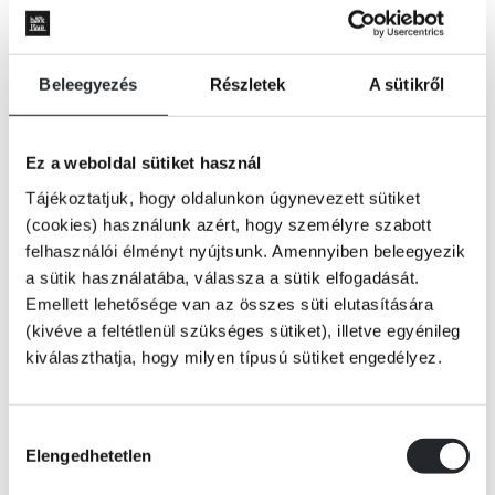
Beleegyezés
Részletek
A sütikről
Ez a weboldal sütiket használ
Tájékoztatjuk, hogy oldalunkon úgynevezett sütiket
(cookies) használunk azért, hogy személyre szabott
felhasználói élményt nyújtsunk. Amennyiben beleegyezik
a sütik használatába, válassza a sütik elfogadását.
Emellett lehetősége van az összes süti elutasítására
(kivéve a feltétlenül szükséges sütiket), illetve egyénileg
kiválaszthatja, hogy milyen típusú sütiket engedélyez.
KOSÁRBA
Hozzájárulás
Elengedhetetlen
kiválasztása