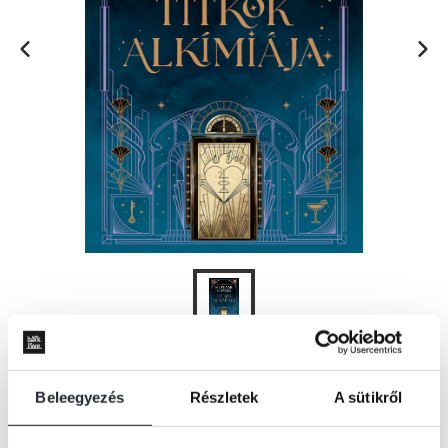
KOSÁRBA
Beleegyezés
Részletek
A sütikről