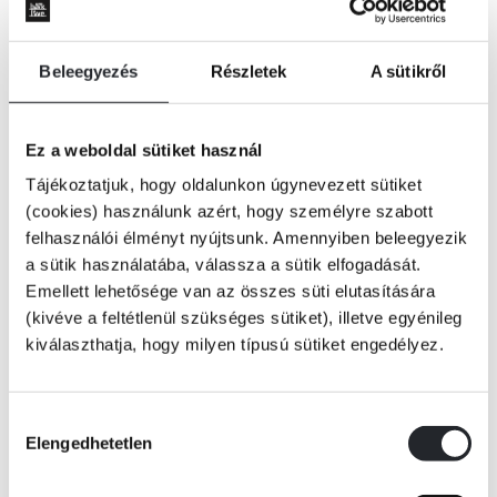
Beleegyezés
Részletek
A sütikről
Ez a weboldal sütiket használ
Tájékoztatjuk, hogy oldalunkon úgynevezett sütiket
(cookies) használunk azért, hogy személyre szabott
felhasználói élményt nyújtsunk. Amennyiben beleegyezik
a sütik használatába, válassza a sütik elfogadását.
Emellett lehetősége van az összes süti elutasítására
(kivéve a feltétlenül szükséges sütiket), illetve egyénileg
kiválaszthatja, hogy milyen típusú sütiket engedélyez.
KOSÁRBA
Hozzájárulás
Elengedhetetlen
kiválasztása