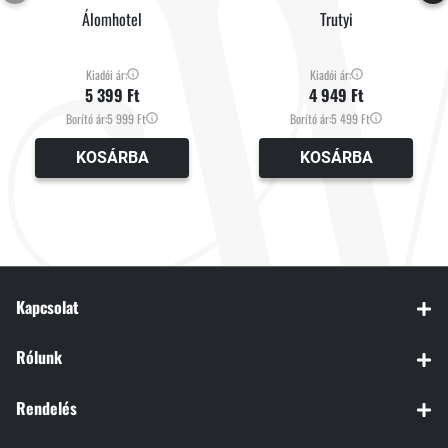
Álomhotel
Trutyi
Kiadói ár:
Kiadói ár:
5 399 Ft
4 949 Ft
Borító ár:
5 999 Ft
Borító ár:
5 499 Ft
KOSÁRBA
KOSÁRBA
Kapcsolat
Rólunk
Rendelés