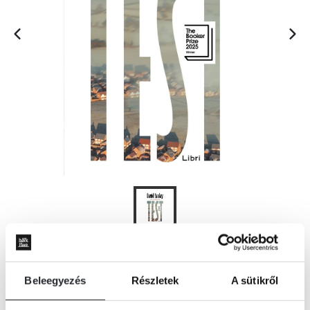
KOSÁRBA
Beleegyezés
Részletek
A sütikről