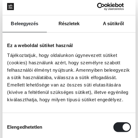
Beleegyezés
Részletek
A sütikről
Ez a weboldal sütiket használ
Tájékoztatjuk, hogy oldalunkon úgynevezett sütiket
(cookies) használunk azért, hogy személyre szabott
felhasználói élményt nyújtsunk. Amennyiben beleegyezik
a sütik használatába, válassza a sütik elfogadását.
Emellett lehetősége van az összes süti elutasítására
(kivéve a feltétlenül szükséges sütiket), illetve egyénileg
kiválaszthatja, hogy milyen típusú sütiket engedélyez.
KOSÁRBA
Hozzájárulás
Elengedhetetlen
kiválasztása