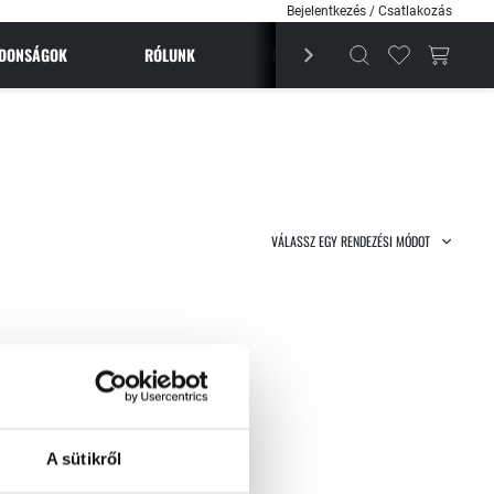
Bejelentkezés / Csatlakozás
JDONSÁGOK
RÓLUNK
BESTSELLEREK
MAGAZI
VÁLASSZ EGY RENDEZÉSI MÓDOT
A sütikről