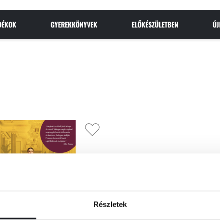
NDÉKOK
GYEREKKÖNYVEK
ELŐKÉSZÜLETBEN
Ú
Részletek