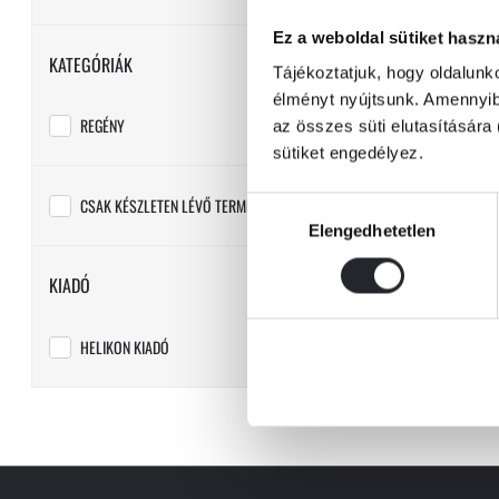
Ez a weboldal sütiket haszn
KATEGÓRIÁK
Tájékoztatjuk, hogy oldalunk
élményt nyújtsunk. Amennyibe
REGÉNY
az összes süti elutasítására 
sütiket engedélyez.
CSAK KÉSZLETEN LÉVŐ TERMÉKEK
Hozzájárulás
E
Elengedhetetlen
kiválasztása
KIADÓ
HELIKON KIADÓ