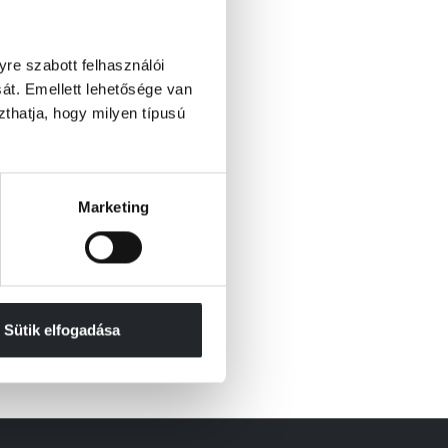
re szabott felhasználói
át. Emellett lehetősége van
szthatja, hogy milyen típusú
Marketing
Sütik elfogadása