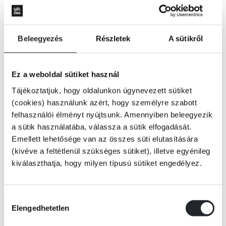
Beleegyezés
Részletek
A sütikről
Ez a weboldal sütiket használ
Tájékoztatjuk, hogy oldalunkon úgynevezett sütiket
(cookies) használunk azért, hogy személyre szabott
felhasználói élményt nyújtsunk. Amennyiben beleegyezik
a sütik használatába, válassza a sütik elfogadását.
Emellett lehetősége van az összes süti elutasítására
(kivéve a feltétlenül szükséges sütiket), illetve egyénileg
kiválaszthatja, hogy milyen típusú sütiket engedélyez.
KOSÁRBA
Hozzájárulás
Elengedhetetlen
kiválasztása