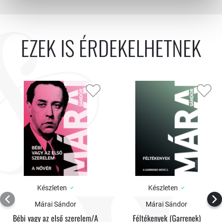
EZEK IS ÉRDEKELHETNEK
Készleten
Készleten
Márai Sándor
Márai Sándor
Bébi vagy az első szerelem/A
Féltékenyek (Garrenek)