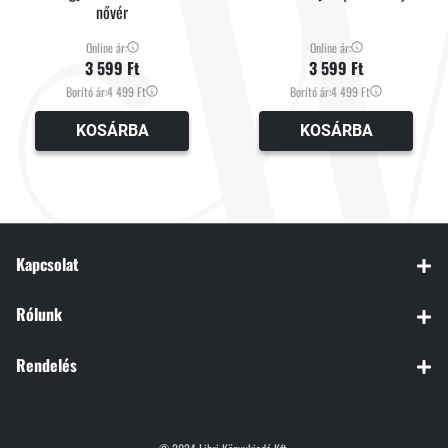
nővér
Online ár:
Online ár:
3 599 Ft
3 599 Ft
Borító ár:
4 499 Ft
Borító ár:
4 499 Ft
KOSÁRBA
KOSÁRBA
Kapcsolat
Rólunk
Rendelés