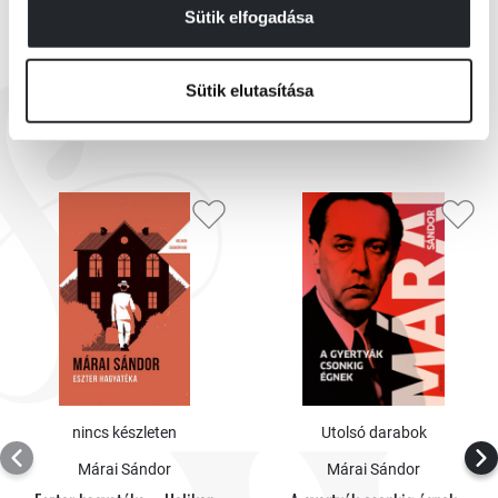
Sütik elfogadása
Sütik elutasítása
EZEK IS ÉRDEKELHETNEK
nincs készleten
Utolsó darabok
Márai Sándor
Márai Sándor