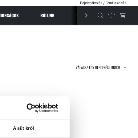
Bejelentkezés / Csatlakozás
JDONSÁGOK
RÓLUNK
BESTSELLEREK
MAGAZI
VÁLASSZ EGY RENDEZÉSI MÓDOT
A sütikről