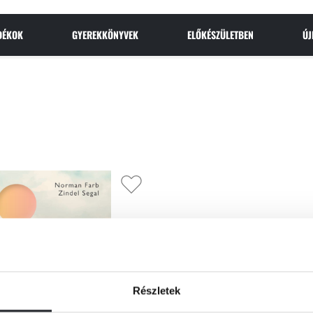
NDÉKOK
GYEREKKÖNYVEK
ELŐKÉSZÜLETBEN
Ú
Részletek