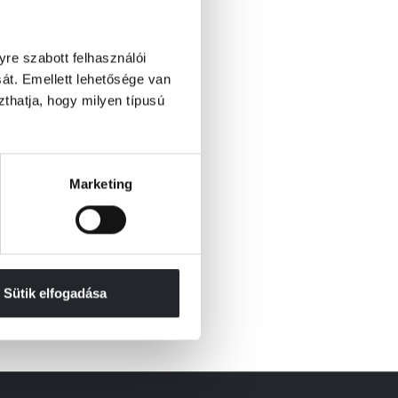
re szabott felhasználói
át. Emellett lehetősége van
szthatja, hogy milyen típusú
Marketing
Sütik elfogadása