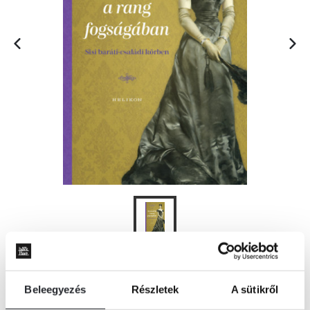
KOSÁRBA
Beleegyezés
Részletek
A sütikről