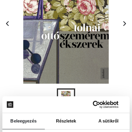
Beleegyezés
Részletek
A sütikről
KOSÁRBA