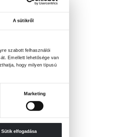
A sütikről
re szabott felhasználói
át. Emellett lehetősége van
szthatja, hogy milyen típusú
Marketing
Sütik elfogadása