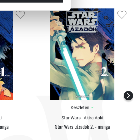
Készleten
i
Star Wars - Akira Aoki
manga
Star Wars Lázadók 2. - manga