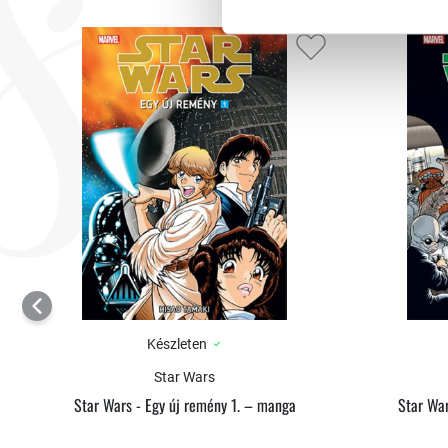
Készleten
Star Wars
Star Wars - Egy új remény 1. – manga
Star War