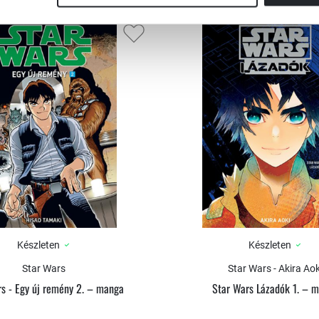
Készleten
Készleten
Star Wars
Star Wars - Akira Aok
s - Egy új remény 2. – manga
Star Wars Lázadók 1. – 