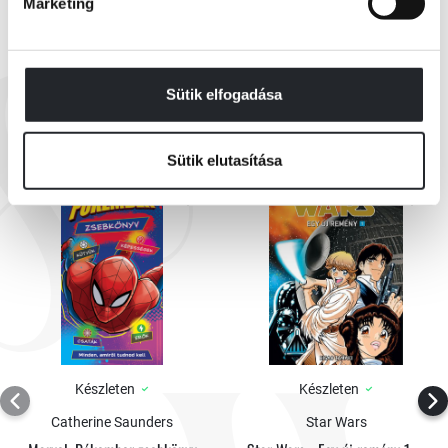
Marketing
EZEK IS ÉRDEKELHETNEK
Sütik elfogadása
Sütik elutasítása
Készleten
Készleten
Catherine Saunders
Star Wars