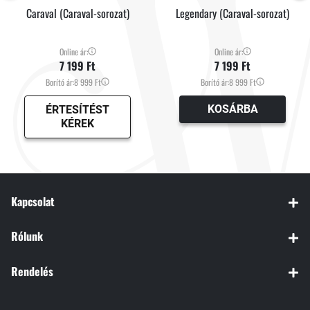
Caraval (Caraval-sorozat)
Legendary (Caraval-sorozat)
Online ár:
Online ár:
7 199 Ft
7 199 Ft
Borító ár:
8 999 Ft
Borító ár:
8 999 Ft
KOSÁRBA
ÉRTESÍTÉST
KÉREK
Kapcsolat
Rólunk
Rendelés