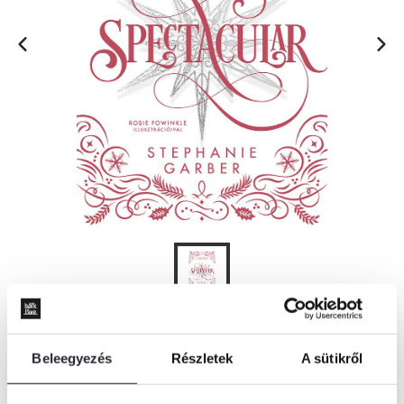
KOSÁRBA
Beleegyezés
Részletek
A sütikről