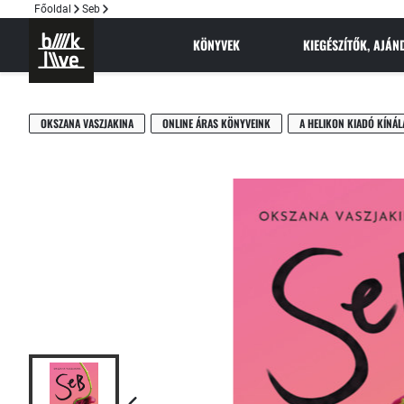
Főoldal
Seb
KÖNYVEK
KIEGÉSZÍTŐK, AJÁ
OKSZANA VASZJAKINA
ONLINE ÁRAS KÖNYVEINK
A HELIKON KIADÓ KÍNÁL