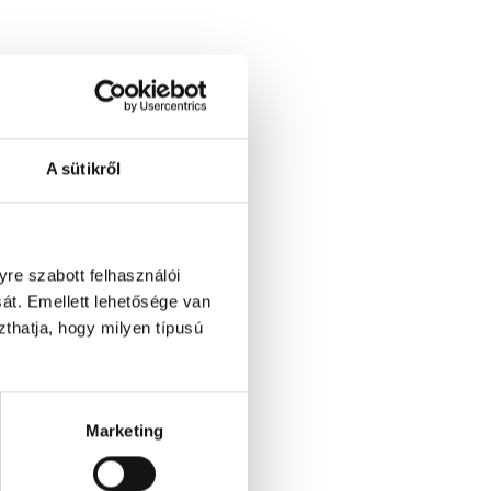
A sütikről
re szabott felhasználói
át. Emellett lehetősége van
szthatja, hogy milyen típusú
Marketing