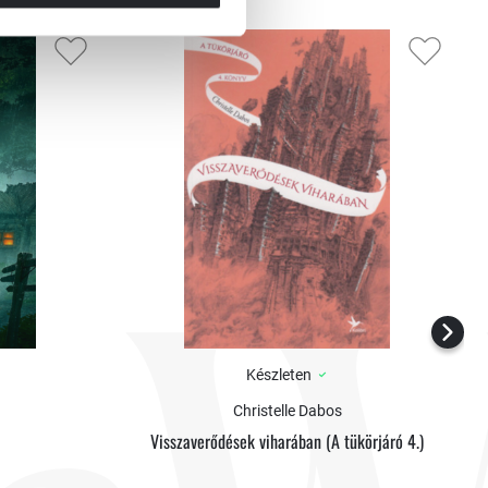
Készleten
Christelle Dabos
Visszaverődések viharában (A tükörjáró 4.)