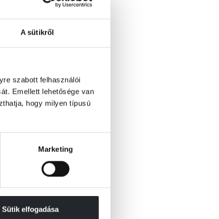
A sütikről
re szabott felhasználói
át. Emellett lehetősége van
szthatja, hogy milyen típusú
Marketing
Sütik elfogadása