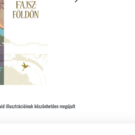
id illusztrációinak köszönhetően megújult