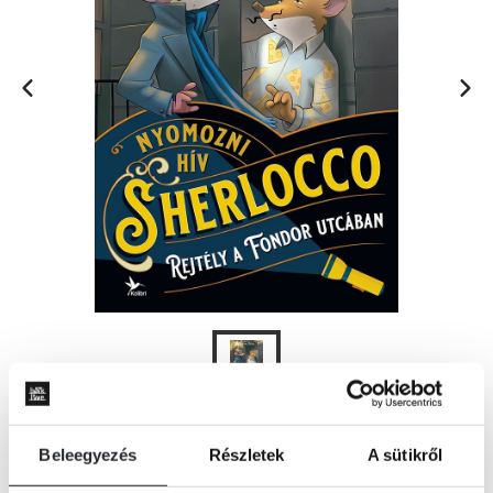
KOSÁRBA
Beleegyezés
Részletek
A sütikről