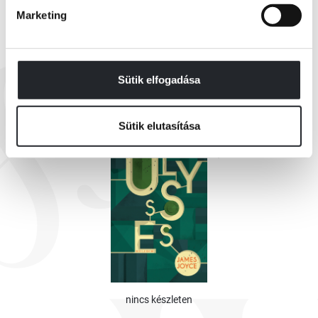
Marketing
EZEK IS ÉRDEKELHETNEK
Sütik elfogadása
Sütik elutasítása
nincs készleten