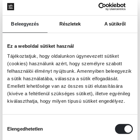
Beleegyezés
Részletek
A sütikről
Ez a weboldal sütiket használ
Tájékoztatjuk, hogy oldalunkon úgynevezett sütiket
(cookies) használunk azért, hogy személyre szabott
felhasználói élményt nyújtsunk. Amennyiben beleegyezik
a sütik használatába, válassza a sütik elfogadását.
Emellett lehetősége van az összes süti elutasítására
(kivéve a feltétlenül szükséges sütiket), illetve egyénileg
kiválaszthatja, hogy milyen típusú sütiket engedélyez.
KOSÁRBA
Hozzájárulás
Elengedhetetlen
kiválasztása