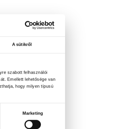
A sütikről
re szabott felhasználói
át. Emellett lehetősége van
szthatja, hogy milyen típusú
Marketing