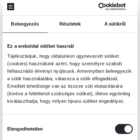
Beleegyezés
Részletek
A sütikről
Ez a weboldal sütiket használ
Tájékoztatjuk, hogy oldalunkon úgynevezett sütiket
(cookies) használunk azért, hogy személyre szabott
felhasználói élményt nyújtsunk. Amennyiben beleegyezik
a sütik használatába, válassza a sütik elfogadását.
Emellett lehetősége van az összes süti elutasítására
(kivéve a feltétlenül szükséges sütiket), illetve egyénileg
kiválaszthatja, hogy milyen típusú sütiket engedélyez.
KOSÁRBA
Hozzájárulás
Elengedhetetlen
kiválasztása