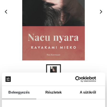
KOSÁRBA
Beleegyezés
Részletek
A sütikről