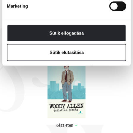
Marketing
EZEK IS ÉRDEKELHETNEK
Sütik elfogadása
Sütik elutasítása
Készleten