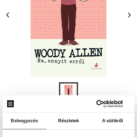
KOSÁRBA
Beleegyezés
Részletek
A sütikről