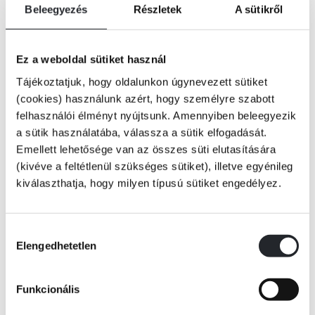
Beleegyezés
Részletek
A sütikről
Ez a weboldal sütiket használ
Tájékoztatjuk, hogy oldalunkon úgynevezett sütiket
(cookies) használunk azért, hogy személyre szabott
felhasználói élményt nyújtsunk. Amennyiben beleegyezik
a sütik használatába, válassza a sütik elfogadását.
Emellett lehetősége van az összes süti elutasítására
(kivéve a feltétlenül szükséges sütiket), illetve egyénileg
kiválaszthatja, hogy milyen típusú sütiket engedélyez.
Hozzájárulás
Elengedhetetlen
kiválasztása
KOSÁRBA
Funkcionális