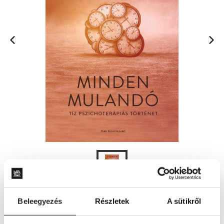
Beleegyezés
Részletek
A sütikről
KOSÁRBA