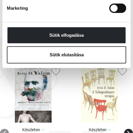
Marketing
Sütik elfogadása
EZEK IS ÉRDEKELHETNEK
Sütik elutasítása
Készleten
Készleten