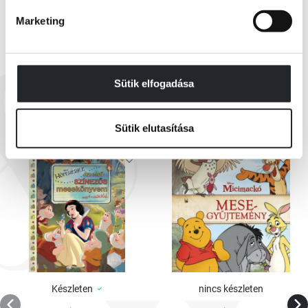
Marketing
EZEK IS ÉRDEKELHETNEK
Sütik elfogadása
Sütik elutasítása
Készleten
nincs készleten