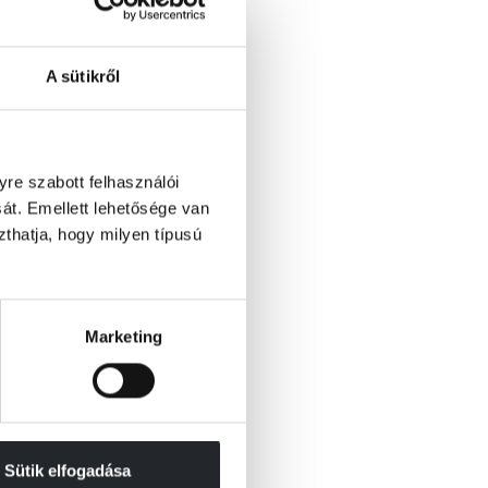
A sütikről
re szabott felhasználói
át. Emellett lehetősége van
szthatja, hogy milyen típusú
Marketing
Sütik elfogadása