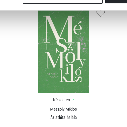
Készleten
Mészöly Miklós
Az atléta halála