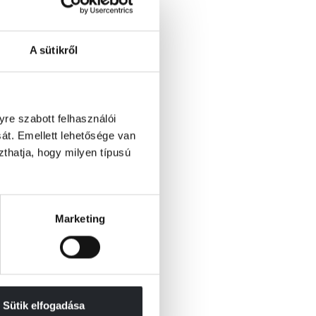
A sütikről
re szabott felhasználói
át. Emellett lehetősége van
szthatja, hogy milyen típusú
Marketing
Sütik elfogadása