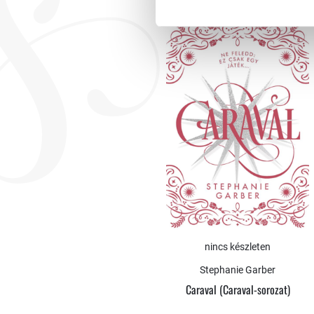
Caraval, Finale, Spectacular
nincs készleten
Stephanie Garber
Caraval (Caraval-sorozat)