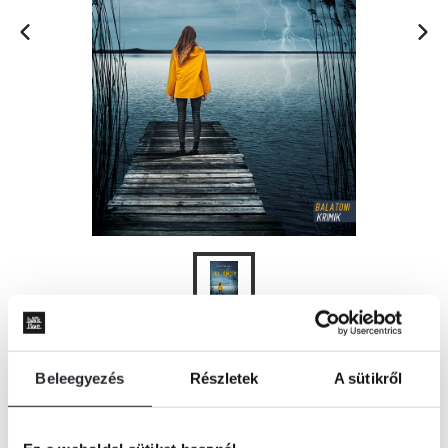
KOSÁRBA
Beleegyezés
Részletek
A sütikről