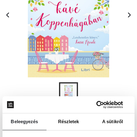
KOSÁRBA
Beleegyezés
Részletek
A sütikről