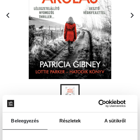
KOSÁRBA
Beleegyezés
Részletek
A sütikről