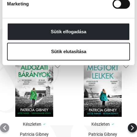
Marketing
EZEK IS ÉRDEKELHETNEK
Sütik elfogadása
Sütik elutasítása
Készleten
Készleten
Patricia Gibney
Patricia Gibney