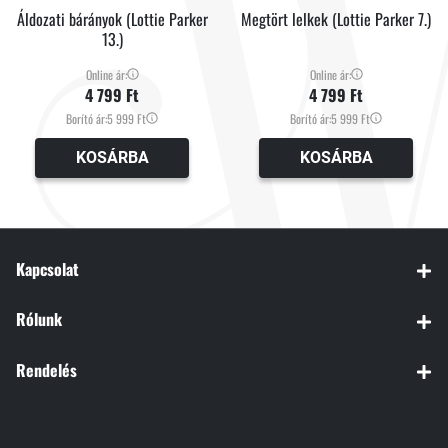
Áldozati bárányok (Lottie Parker
Megtört lelkek (Lottie Parker 7.)
13.)
Online ár:
Online ár:
4 799 Ft
4 799 Ft
Borító ár:
5 999 Ft
Borító ár:
5 999 Ft
KOSÁRBA
KOSÁRBA
Kapcsolat
Rólunk
Rendelés