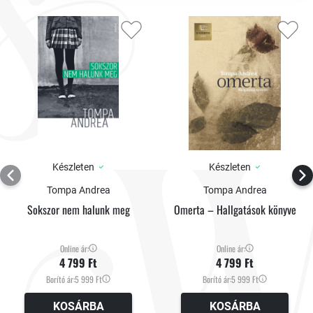
Készleten
Készleten
Tompa Andrea
Tompa Andrea
Sokszor nem halunk meg
Omerta – Hallgatások könyve
Online ár:
Online ár:
4 799 Ft
4 799 Ft
Borító ár:
5 999 Ft
Borító ár:
5 999 Ft
KOSÁRBA
KOSÁRBA