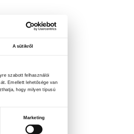
A sütikről
re szabott felhasználói
át. Emellett lehetősége van
szthatja, hogy milyen típusú
Marketing